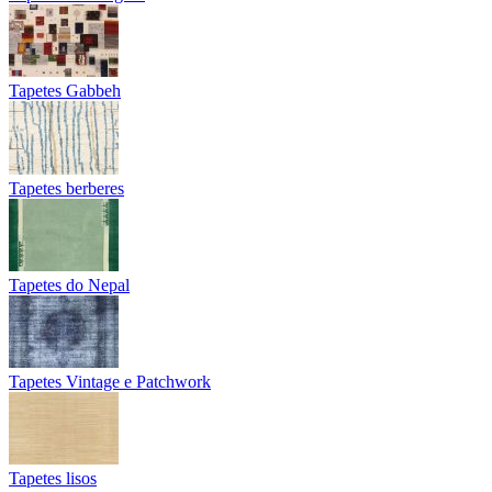
Tapetes Gabbeh
Tapetes berberes
Tapetes do Nepal
Tapetes Vintage e Patchwork
Tapetes lisos