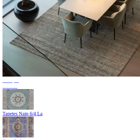
Coleção
Textura
Tapetes Nain 6/4 La