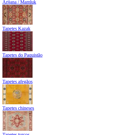
Arijana / Mamluk
Tapetes Kazak
Tapetes do Paquistão
Tapetes afegãos
Tapetes chineses
Tapetes turcos