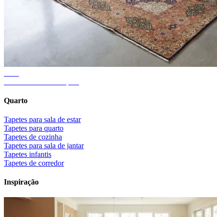
Guia
Tamanho certo do tapete
Quarto
Tapetes para sala de estar
Tapetes para quarto
Tapetes de cozinha
Tapetes para sala de jantar
Tapetes infantis
Tapetes de corredor
Inspiração