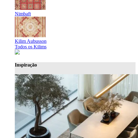
Nimbaft
Kilim Aubusson
Todos os Kilims
Inspiração