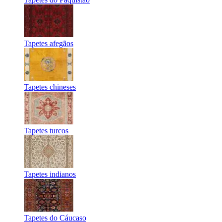
Tapetes afegãos
Tapetes chineses
Tapetes turcos
Tapetes indianos
Tapetes do Cáucaso