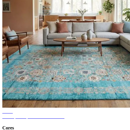
Dicas
Ideias para tapetes de sala de estar
Cores