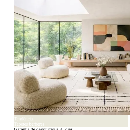
Tendência
Tapetes berberes
Garantia de devolução a 31 dias