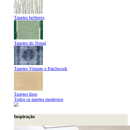
Tapetes berberes
Tapetes do Nepal
Tapetes Vintage e Patchwork
Tapetes lisos
Todos os tapetes modernos
Inspiração