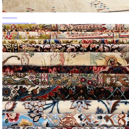
até 50%
'Saldos da estação'