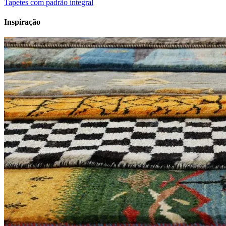
Tapetes com padrão integral
Inspiração