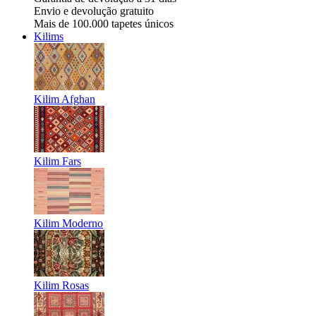
Envio e devolução gratuito
Mais de 100.000 tapetes únicos
Kilims
Kilim Afghan
Kilim Fars
Kilim Moderno
Kilim Rosas