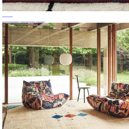
Dicas
Cor de tapete adequada