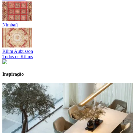
Nimbaft
Kilim Aubusson
Todos os Kilims
Inspiração