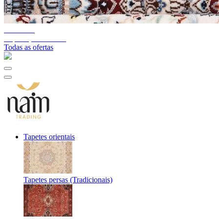
10%-60%
Liquidação de stock
Todas as ofertas
Tapetes orientais
Tapetes persas (Tradicionais)