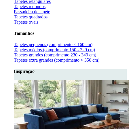
Tapetes retangulares
Tapetes redondos
Passadeira de tapete
Tapetes quadrados
Tapetes ovais
Tamanhos
Tapetes pequenos (comprimento < 160 cm)
Tapetes médios (comprimento 150 - 229 cm)
Tapetes grandes (comprimento 230 - 349 cm)
Tapetes extra grandes (comprimento > 350 cm)
Inspiração