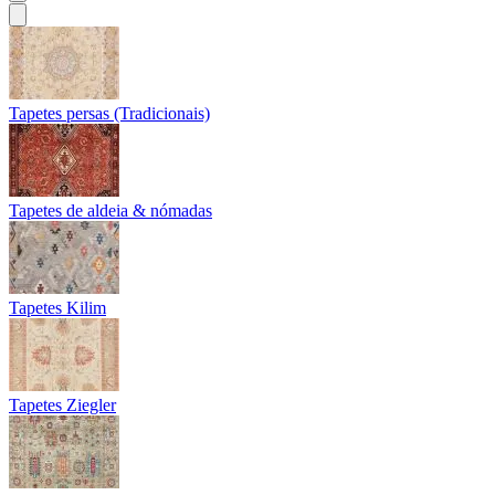
Tapetes persas (Tradicionais)
Tapetes de aldeia & nómadas
Tapetes Kilim
Tapetes Ziegler