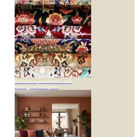
Descubra tapetes feitos à mão
Visão geral dos tapetes