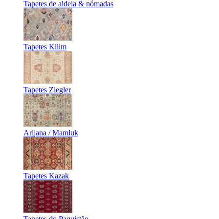
Tapetes de aldeia & nómadas
Tapetes Kilim
Tapetes Ziegler
Arijana / Mamluk
Tapetes Kazak
Tapetes do Paquistão