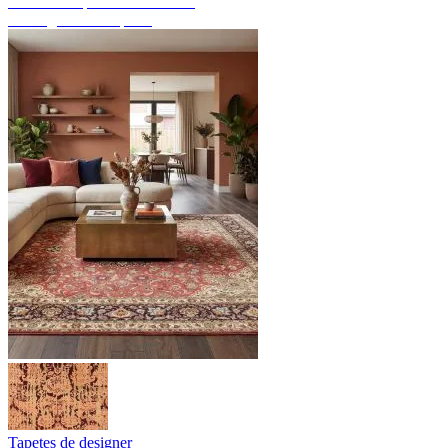
Descubra tapetes feitos à mão
Visão geral dos tapetes
Tapetes de designer