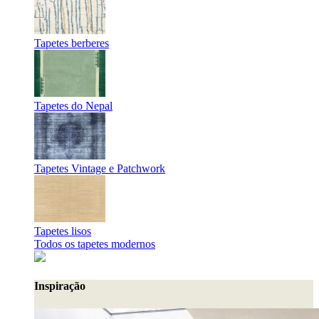
Tapetes berberes
Tapetes do Nepal
Tapetes Vintage e Patchwork
Tapetes lisos
Todos os tapetes modernos
Inspiração