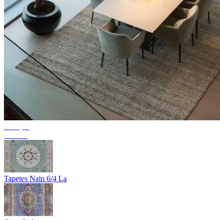
Coleção
Textura
Tapetes Nain 6/4 La