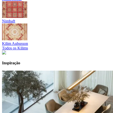
Nimbaft
Kilim Aubusson
Todos os Kilims
Inspiração