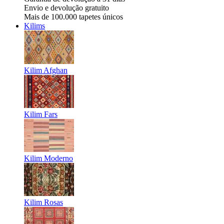
Envio e devolução gratuito
Mais de 100.000 tapetes únicos
Kilims
Kilim Afghan
Kilim Fars
Kilim Moderno
Kilim Rosas