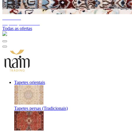
10%-60%
Liquidação de stock
Todas as ofertas
Tapetes orientais
Tapetes persas (Tradicionais)