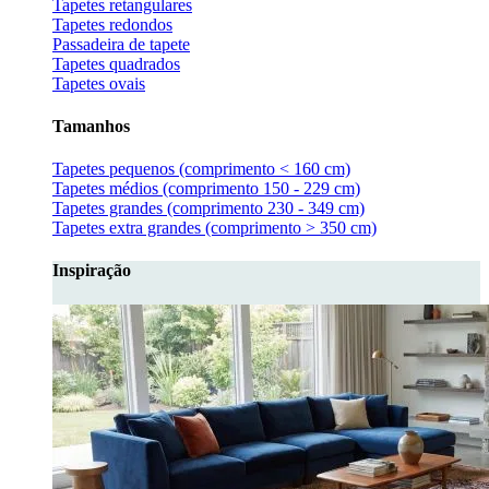
Tapetes retangulares
Tapetes redondos
Passadeira de tapete
Tapetes quadrados
Tapetes ovais
Tamanhos
Tapetes pequenos (comprimento < 160 cm)
Tapetes médios (comprimento 150 - 229 cm)
Tapetes grandes (comprimento 230 - 349 cm)
Tapetes extra grandes (comprimento > 350 cm)
Inspiração