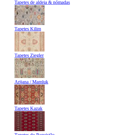
Tapetes de aldeia & nómadas
Tapetes Kilim
Tapetes Ziegler
Arijana / Mamluk
Tapetes Kazak
Tapetes do Paquistão