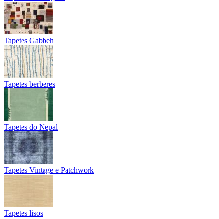
Tapetes Gabbeh
Tapetes berberes
Tapetes do Nepal
Tapetes Vintage e Patchwork
Tapetes lisos