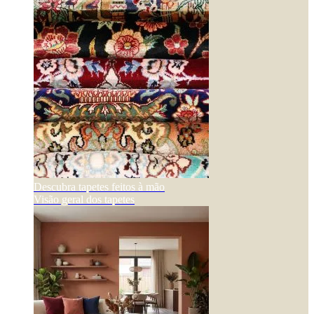
Descubra tapetes feitos à mão
Visão geral dos tapetes