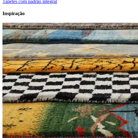
Tapetes com padrão integral
Inspiração