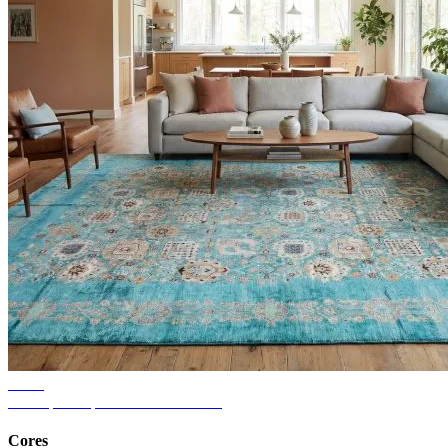
Dicas
Ideias para tapetes de sala de estar
Cores