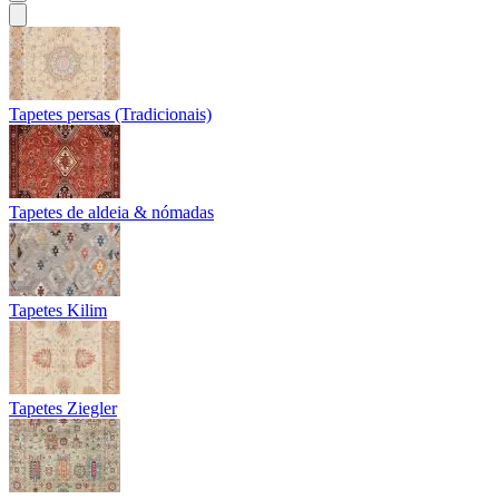
Tapetes persas (Tradicionais)
Tapetes de aldeia & nómadas
Tapetes Kilim
Tapetes Ziegler