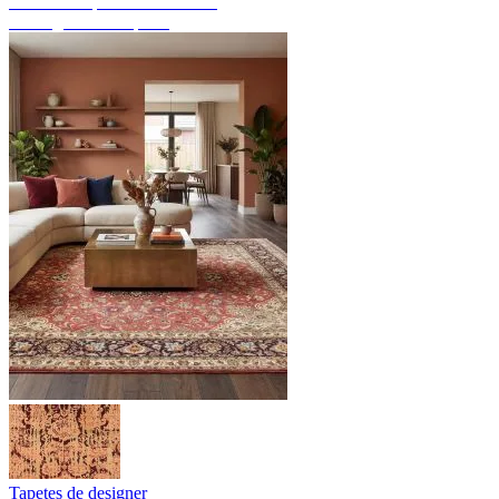
Descubra tapetes feitos à mão
Visão geral dos tapetes
Tapetes de designer