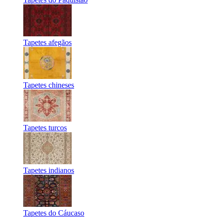
Tapetes afegãos
Tapetes chineses
Tapetes turcos
Tapetes indianos
Tapetes do Cáucaso