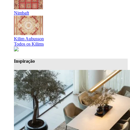
Nimbaft
Kilim Aubusson
Todos os Kilims
Inspiração