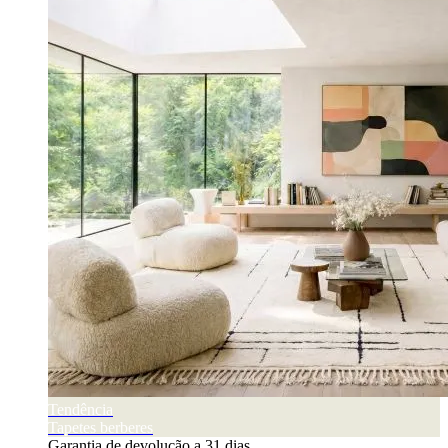
Tendência
Tapetes berberes
Garantia de devolução a 31 dias