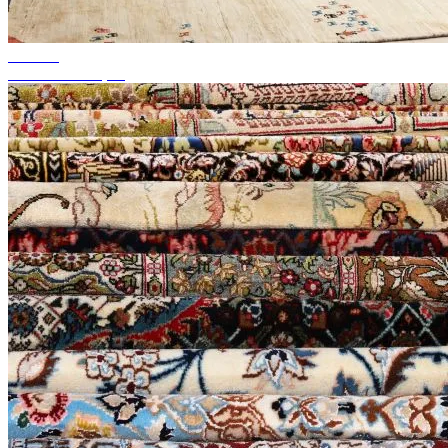
até 50%
'Saldos da estação'