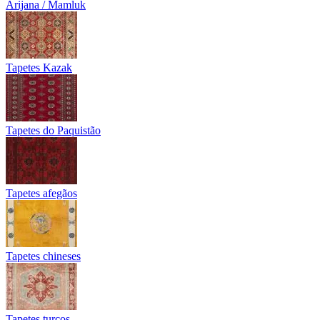
Arijana / Mamluk
Tapetes Kazak
Tapetes do Paquistão
Tapetes afegãos
Tapetes chineses
Tapetes turcos