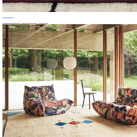
Dicas
Cor de tapete adequada