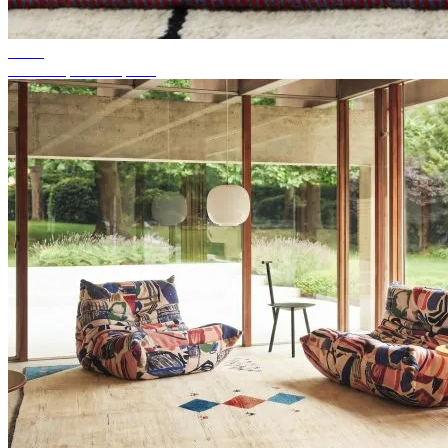
Dicas
Cor de tapete adequada