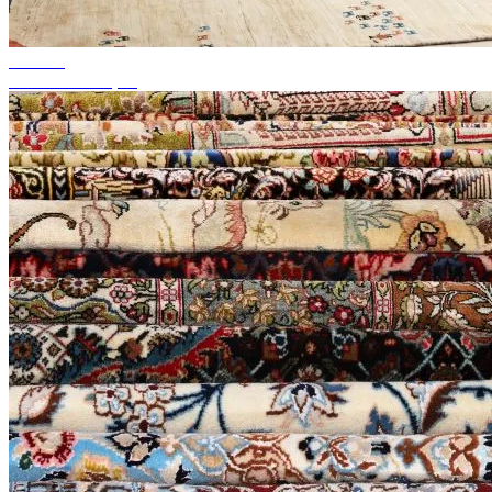
até 50%
'Saldos da estação'