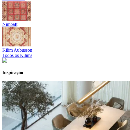
Nimbaft
Kilim Aubusson
Todos os Kilims
Inspiração