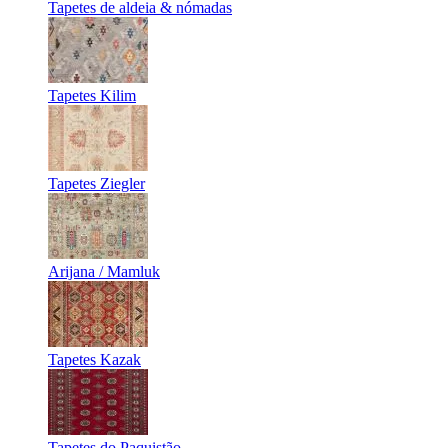
Tapetes de aldeia & nómadas
Tapetes Kilim
Tapetes Ziegler
Arijana / Mamluk
Tapetes Kazak
Tapetes do Paquistão