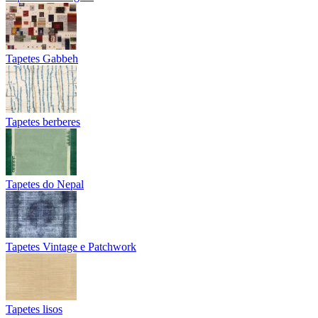
Tapetes Gabbeh
Tapetes berberes
Tapetes do Nepal
Tapetes Vintage e Patchwork
Tapetes lisos