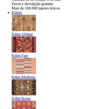
Envio e devolução gratuito
Mais de 100.000 tapetes únicos
Kilims
Kilim Afghan
Kilim Fars
Kilim Moderno
Kilim Rosas