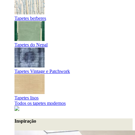
Tapetes berberes
Tapetes do Nepal
Tapetes Vintage e Patchwork
Tapetes lisos
Todos os tapetes modernos
Inspiração