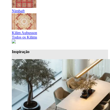
Nimbaft
Kilim Aubusson
Todos os Kilims
Inspiração