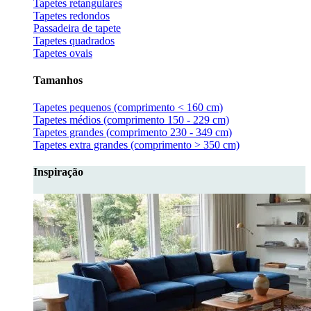
Tapetes retangulares
Tapetes redondos
Passadeira de tapete
Tapetes quadrados
Tapetes ovais
Tamanhos
Tapetes pequenos (comprimento < 160 cm)
Tapetes médios (comprimento 150 - 229 cm)
Tapetes grandes (comprimento 230 - 349 cm)
Tapetes extra grandes (comprimento > 350 cm)
Inspiração