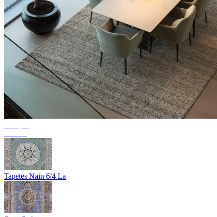
Coleção
Textura
Tapetes Nain 6/4 La