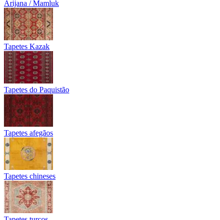
Arijana / Mamluk
Tapetes Kazak
Tapetes do Paquistão
Tapetes afegãos
Tapetes chineses
Tapetes turcos