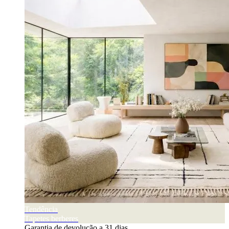
Tendência
Tapetes berberes
Garantia de devolução a 31 dias