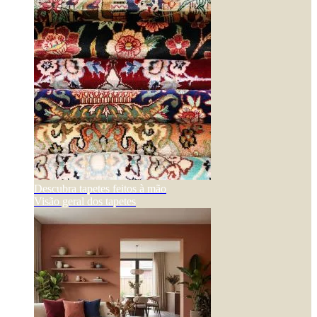
Descubra tapetes feitos à mão
Visão geral dos tapetes