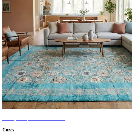
Dicas
Ideias para tapetes de sala de estar
Cores