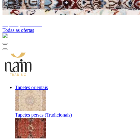
10%-60%
Liquidação de stock
Todas as ofertas
Tapetes orientais
Tapetes persas (Tradicionais)