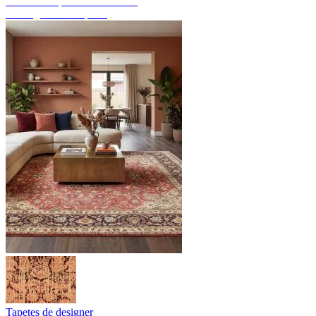
Descubra tapetes feitos à mão
Visão geral dos tapetes
Tapetes de designer