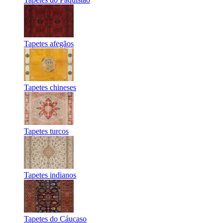
Tapetes afegãos
Tapetes chineses
Tapetes turcos
Tapetes indianos
Tapetes do Cáucaso