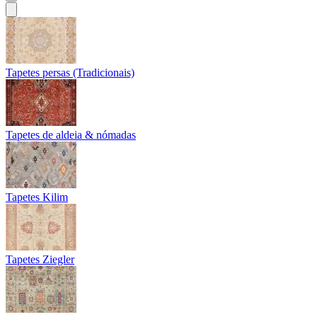
Tapetes persas (Tradicionais)
Tapetes de aldeia & nómadas
Tapetes Kilim
Tapetes Ziegler