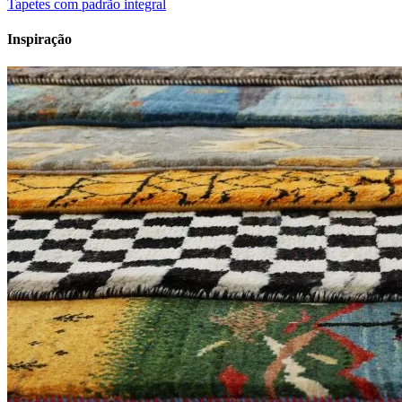
Tapetes com padrão integral
Inspiração