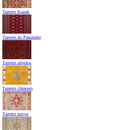
Tapetes Kazak
Tapetes do Paquistão
Tapetes afegãos
Tapetes chineses
Tapetes turcos