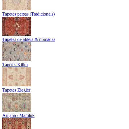
Tapetes persas (Tradicionais)
Tapetes de aldeia & nómadas
Tapetes Kilim
Tapetes Ziegler
Arijana / Mamluk